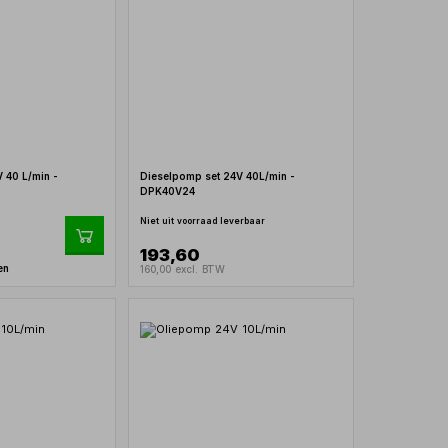
 40 L/min -
Dieselpomp set 24V 40L/min -
DPK40V24
Niet uit voorraad leverbaar
193,60
en
160,00 excl. BTW