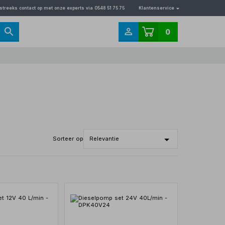
streeks contact op met onze experts via 0548 51 75 75
Klantenservice
0
Sorteer op