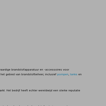
gwaardige brandstofapparatuur en -accessoires voor
het gebied van brandstofbeheer, inclusief
pompen
,
tanks
en
t. Het bedrijf heeft echter wereldwijd een sterke reputatie