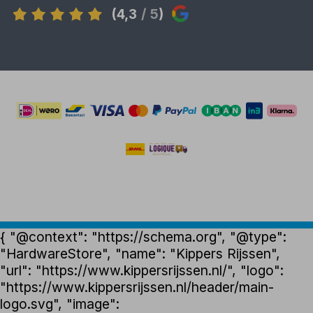
(4,3
/ 5
)
{ "@context": "https://schema.org", "@type":
"HardwareStore", "name": "Kippers Rijssen",
"url": "https://www.kippersrijssen.nl/", "logo":
"https://www.kippersrijssen.nl/header/main-
logo.svg", "image":