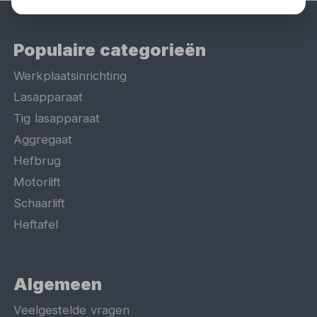
Populaire categorieën
Werkplaatsinrichting
Lasapparaat
Tig lasapparaat
Aggregaat
Hefbrug
Motorlift
Schaarlift
Heftafel
Algemeen
Veelgestelde vragen