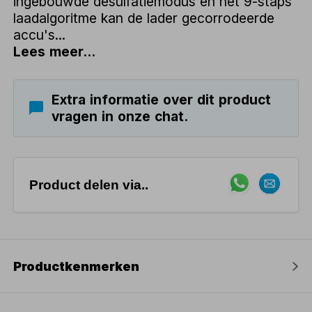
ingebouwde desulfatiemodus en het 9-staps
laadalgoritme kan de lader gecorrodeerde
accu's...
Lees meer...
Extra informatie over dit product
vragen in onze chat.
Product delen via..
Productkenmerken