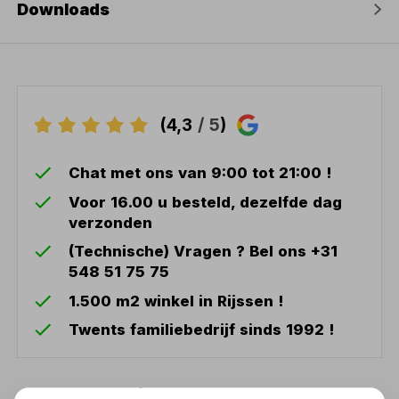
Downloads
(4,3
/ 5
)
Chat met ons van 9:00 tot 21:00 !
Voor 16.00 u besteld, dezelfde dag
verzonden
(Technische) Vragen ? Bel ons +31
548 51 75 75
1.500 m2 winkel in Rijssen !
Twents familiebedrijf sinds 1992 !
Ook handig