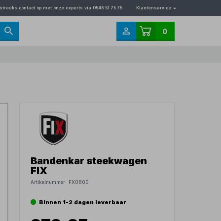
streeks contact op met onze experts via 0548 51 75 75
Klantenservice
0
Bandenkar steekwagen
FIX
Artikelnummer:
FX0800
Binnen 1-2 dagen leverbaar