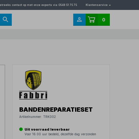
streeks contact op met onze experts via 0548 51 75 75
Klantenservice
0
BANDENREPARATIESET
Artikelnummer:
TRK002
Uit voorraad leverbaar
Voor 16.00 uur besteld, dezelfde dag verzonden