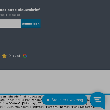
 voor onze nieuwsbrief
ties in je mailbox
Aanmelden
(4,3
/ 5
)
ijssen.nl/header/main-logo.svg", "image":
stalCode": "7463 PK", "addressLocality": "Rijssen", "addressCountry": "NL" },
", "dayOfWeek": ["Monday", "Tuesday", "Wednesday", "Thursday", "Friday"],
e": "1992", "founder": { "@type": "Person", "name": "Henk Kippers" },