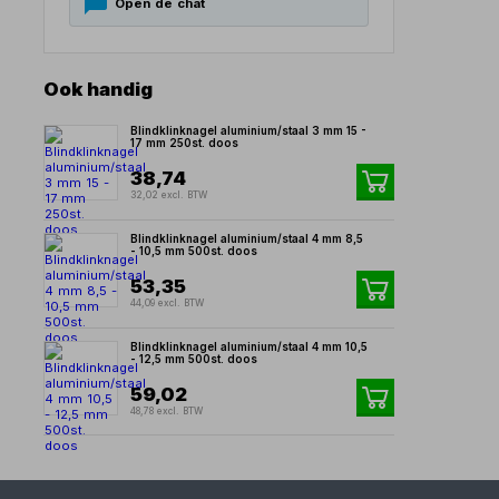
Open de chat
Ook handig
Blindklinknagel aluminium/staal 3 mm 15 -
17 mm 250st. doos
38,74
32,02 excl. BTW
Blindklinknagel aluminium/staal 4 mm 8,5
- 10,5 mm 500st. doos
53,35
44,09 excl. BTW
Blindklinknagel aluminium/staal 4 mm 10,5
- 12,5 mm 500st. doos
59,02
48,78 excl. BTW