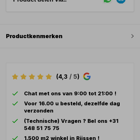
Productkenmerken
(4,3
/ 5
)
Chat met ons van 9:00 tot 21:00 !
Voor 16.00 u besteld, dezelfde dag
verzonden
(Technische) Vragen ? Bel ons +31
548 51 75 75
1.500 m2 winkel in Rijssen !