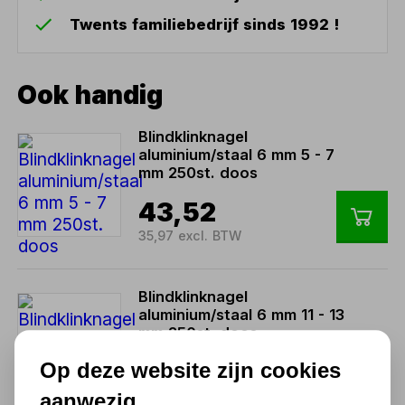
Twents familiebedrijf sinds 1992 !
Ook handig
Blindklinknagel
aluminium/staal 6 mm 5 - 7
mm 250st. doos
43,52
35,97 excl. BTW
Blindklinknagel
aluminium/staal 6 mm 11 - 13
mm 250st. doos
52,11
Op deze website zijn cookies
43,07 excl. BTW
aanwezig