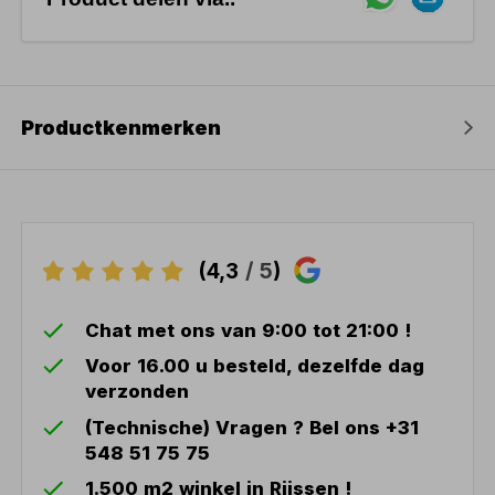
Productkenmerken
(4,3
/ 5
)
Chat met ons van 9:00 tot 21:00 !
Voor 16.00 u besteld, dezelfde dag
verzonden
(Technische) Vragen ? Bel ons +31
548 51 75 75
1.500 m2 winkel in Rijssen !