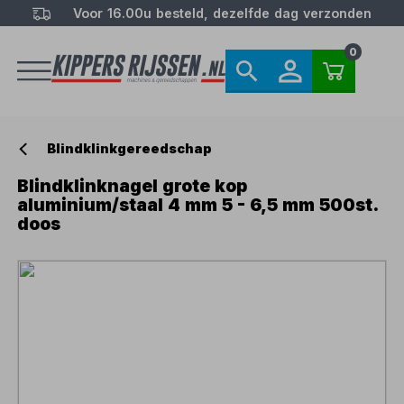
Voor 16.00u besteld, dezelfde dag verzonden
0
Blindklinkgereedschap
Blindklinknagel grote kop
aluminium/staal 4 mm 5 - 6,5 mm 500st.
doos