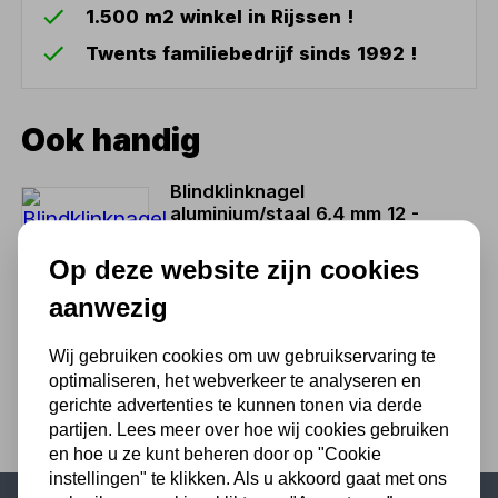
1.500 m2 winkel in Rijssen !
Twents familiebedrijf sinds 1992 !
Ook handig
Blindklinknagel
aluminium/staal 6,4 mm 12 -
14 mm 100st. doos
Op deze website zijn cookies
56,14
aanwezig
46,40 excl. BTW
Wij gebruiken cookies om uw gebruikservaring te
optimaliseren, het webverkeer te analyseren en
gerichte advertenties te kunnen tonen via derde
partijen. Lees meer over hoe wij cookies gebruiken
en hoe u ze kunt beheren door op "Cookie
instellingen" te klikken. Als u akkoord gaat met ons