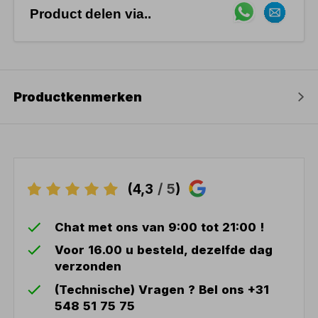
Product delen via..
Productkenmerken
(4,3
/ 5
)
Chat met ons van 9:00 tot 21:00 !
Voor 16.00 u besteld, dezelfde dag
verzonden
(Technische) Vragen ? Bel ons +31
548 51 75 75