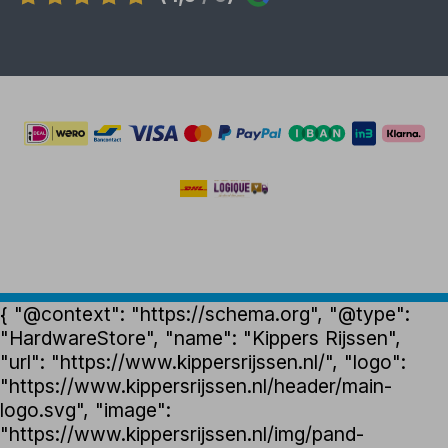
{ "@context": "https://schema.org", "@type":
"HardwareStore", "name": "Kippers Rijssen",
"url": "https://www.kippersrijssen.nl/", "logo":
"https://www.kippersrijssen.nl/header/main-
logo.svg", "image":
"https://www.kippersrijssen.nl/img/pand-