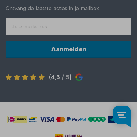
Ontvang de laatste acties in je mailbox
Aanmelden
(4,3
/ 5
)