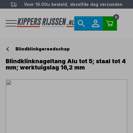
Voor 16.00u besteld, dezelfde dag verzonden
0
Blindklinkgereedschap
Blindklinknageltang Alu tot 5; staal tot 4
mm; werktuigslag 16,2 mm