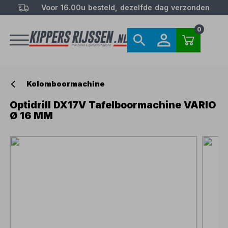
Voor 16.00u besteld, dezelfde dag verzonden
0
Kolomboormachine
Optidrill DX17V Tafelboormachine VARIO
Ø 16 MM