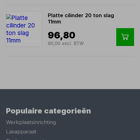
Platte cilinder 20 ton slag
11mm
96,80
80,00 excl. BTW
Populaire categorieën
Werkplaatsinrichting
Lasapparaat