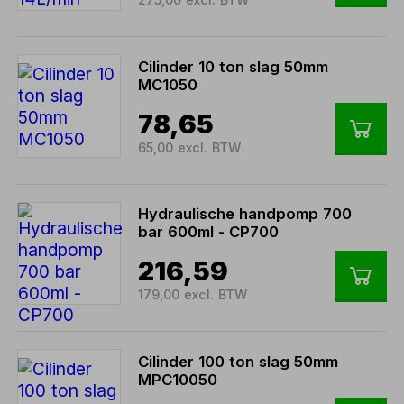
Cilinder 10 ton slag 50mm
MC1050
78,65
65,00 excl. BTW
Hydraulische handpomp 700
bar 600ml - CP700
216,59
179,00 excl. BTW
Cilinder 100 ton slag 50mm
MPC10050