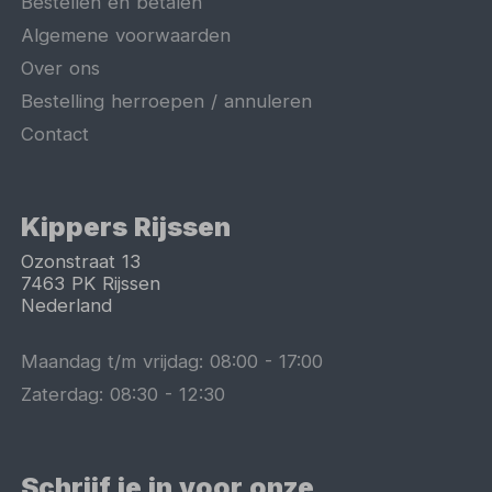
Bestellen en betalen
Algemene voorwaarden
Over ons
Bestelling herroepen / annuleren
Contact
Kippers Rijssen
Ozonstraat 13
7463 PK
Rijssen
Nederland
Maandag t/m vrijdag:
08:00
-
17:00
Zaterdag:
08:30
-
12:30
Schrijf je in voor onze