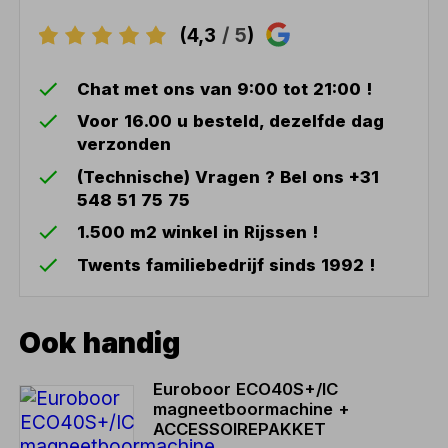
(4,3
/ 5
)
Chat met ons van 9:00 tot 21:00 !
Voor 16.00 u besteld, dezelfde dag
verzonden
(Technische) Vragen ? Bel ons +31
548 51 75 75
1.500 m2 winkel in Rijssen !
Twents familiebedrijf sinds 1992 !
Ook handig
Euroboor ECO40S+/IC
magneetboormachine +
ACCESSOIREPAKKET