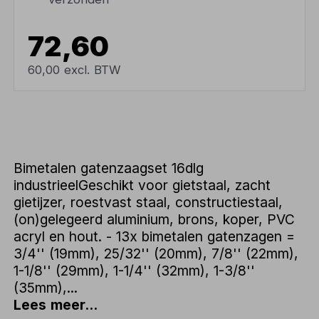
72,60
60,00 excl. BTW
Bimetalen gatenzaagset 16dlg
industrieelGeschikt voor gietstaal, zacht
gietijzer, roestvast staal, constructiestaal,
(on)gelegeerd aluminium, brons, koper, PVC
acryl en hout. - 13x bimetalen gatenzagen =
3/4'' (19mm), 25/32'' (20mm), 7/8'' (22mm),
1-1/8'' (29mm), 1-1/4'' (32mm), 1-3/8''
(35mm),...
Lees meer...