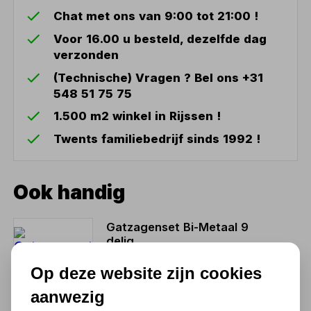
Chat met ons van 9:00 tot 21:00 !
Voor 16.00 u besteld, dezelfde dag
verzonden
(Technische) Vragen ? Bel ons +31
548 51 75 75
1.500 m2 winkel in Rijssen !
Twents familiebedrijf sinds 1992 !
Ook handig
Gatzagenset Bi-Metaal 9
delig
34,79
Op deze website zijn cookies
28,75 excl. BTW
aanwezig