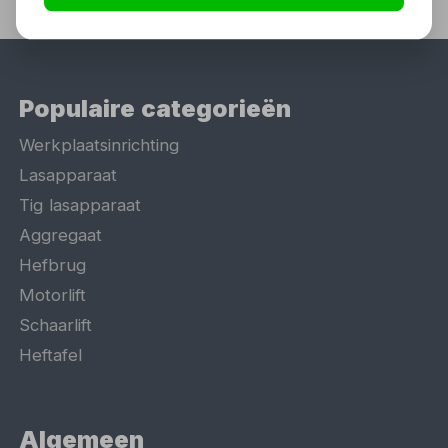
Populaire categorieën
Werkplaatsinrichting
Lasapparaat
Tig lasapparaat
Aggregaat
Hefbrug
Motorlift
Schaarlift
Heftafel
Algemeen