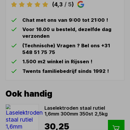
(4,3
/ 5
)
Chat met ons van 9:00 tot 21:00 !
Voor 16.00 u besteld, dezelfde dag
verzonden
(Technische) Vragen ? Bel ons +31
548 51 75 75
1.500 m2 winkel in Rijssen !
Twents familiebedrijf sinds 1992 !
Ook handig
Laselektroden staal rutiel
1,6mm 300mm 350st 2,5kg
30,25