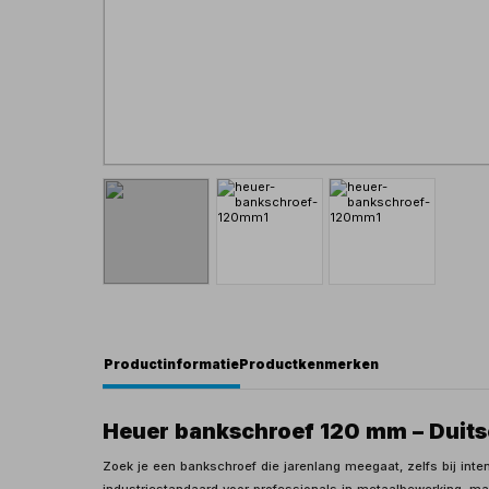
Productinformatie
Productkenmerken
Heuer bankschroef 120 mm – Duitse
Zoek je een bankschroef die jarenlang meegaat, zelfs bij inte