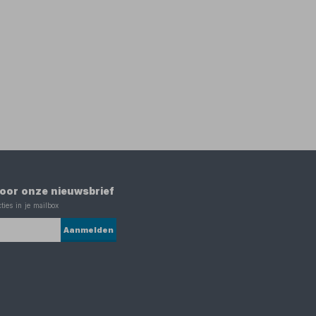
 voor onze nieuwsbrief
ties in je mailbox
Aanmelden