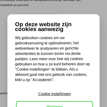
achinebouw, onderwijs en werkplaatsinrichting. Gemaakt van
abiliteit en precisie.
Op deze website zijn
cookies aanwezig
Wij gebruiken cookies om uw
gebruikservaring te optimaliseren, het
webverkeer te analyseren en gerichte
advertenties te kunnen tonen via derde
partijen. Lees meer over hoe wij cookies
gebruiken en hoe u ze kunt beheren door op
"Cookie instellingen" te klikken. Als u
akkoord gaat met ons gebruik van cookies,
klikt u op "Accepteren”.
speling.
Cookie instellingen
Weigeren