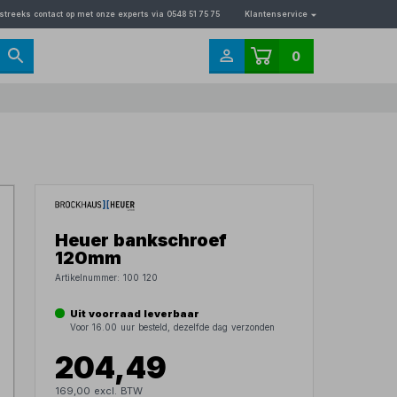
streeks contact op met onze experts via 0548 51 75 75
Klantenservice
0
Heuer bankschroef
120mm
Artikelnummer:
100 120
Uit voorraad leverbaar
Voor 16.00 uur besteld, dezelfde dag verzonden
204,49
169,00 excl. BTW