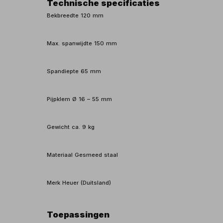
Technische specificaties
Bekbreedte 120 mm
Max. spanwijdte 150 mm
Spandiepte 65 mm
Pijpklem Ø 16 – 55 mm
Gewicht ca. 9 kg
Materiaal Gesmeed staal
Merk Heuer (Duitsland)
Toepassingen