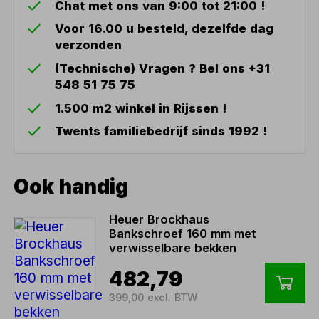
Chat met ons van 9:00 tot 21:00 !
Voor 16.00 u besteld, dezelfde dag
verzonden
(Technische) Vragen ? Bel ons +31
548 51 75 75
1.500 m2 winkel in Rijssen !
Twents familiebedrijf sinds 1992 !
Ook handig
Heuer Brockhaus
Bankschroef 160 mm met
verwisselbare bekken
482,79
399,00 excl. BTW