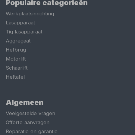
Populaire categorieën
Werkplaatsinrichting
Lasapparaat
Tig lasapparaat
Aggregaat
Hefbrug
Motorlift
Schaarlift
Heftafel
Algemeen
Veelgestelde vragen
Offerte aanvragen
Reparatie en garantie