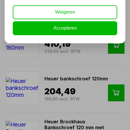
299,00 excl. BTW
Weigeren
Accepteren
Heuer bankschroef 180mm
410,19
339,00 excl. BTW
Heuer bankschroef 120mm
204,49
169,00 excl. BTW
Heuer Brockhaus
Bankschroef 120 mm met