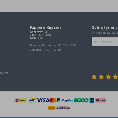
Kippers Rijssen
Schrijf je in
Ozonstraat 13
Ontvang de laatste ac
7463 PK
Rijssen
Nederland
Maandag t/m vrijdag:
08:00
-
17:00
Zaterdag:
08:30
-
12:30
nuleren