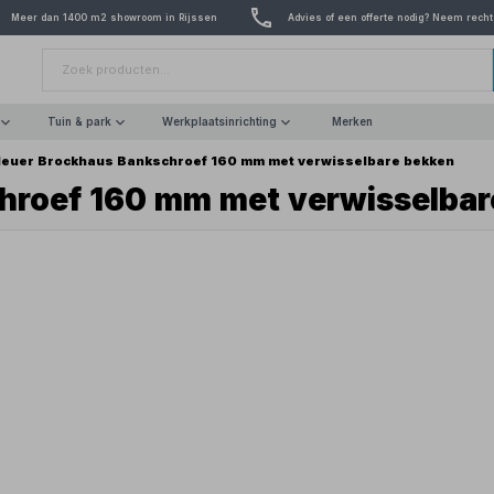
Meer dan 1400 m2 showroom in Rijssen
Advies of een offerte nodig? Neem recht
Tuin & park
Werkplaatsinrichting
Merken
euer Brockhaus Bankschroef 160 mm met verwisselbare bekken
hroef 160 mm met verwisselbar