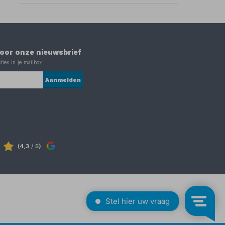
 voor onze nieuwsbrief
ties in je mailbox
Aanmelden
(4,3
/ 5
)