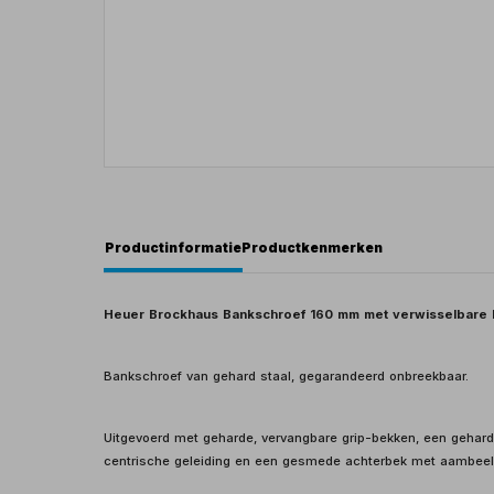
Productinformatie
Productkenmerken
Heuer Brockhaus Bankschroef 160 mm met verwisselbare
Bankschroef van gehard staal, gegarandeerd onbreekbaar.
Uitgevoerd met geharde, vervangbare grip-bekken, een gehar
centrische geleiding en een gesmede achterbek met aambeel