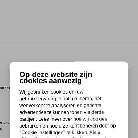
Op deze website zijn
cookies aanwezig
 bekken
Wij gebruiken cookies om uw
gebruikservaring te optimaliseren, het
webverkeer te analyseren en gerichte
advertenties te kunnen tonen via derde
partijen. Lees meer over hoe wij cookies
de pijpenklem, aangesmede sterke draadspindel, nastelbare
gebruiken en hoe u ze kunt beheren door op
d.
"Cookie instellingen" te klikken. Als u