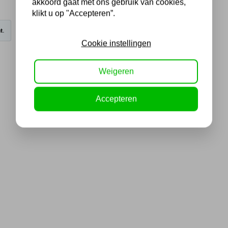
akkoord gaat met ons gebruik van cookies,
klikt u op "Accepteren”.
t.
Cookie instellingen
Weigeren
Accepteren