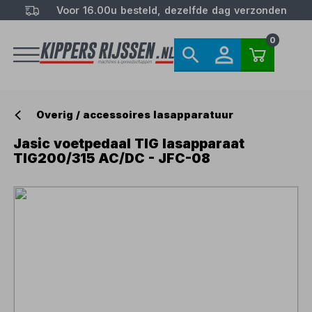
Voor 16.00u besteld, dezelfde dag verzonden
0
Overig / accessoires lasapparatuur
Jasic voetpedaal TIG lasapparaat
TIG200/315 AC/DC - JFC-08