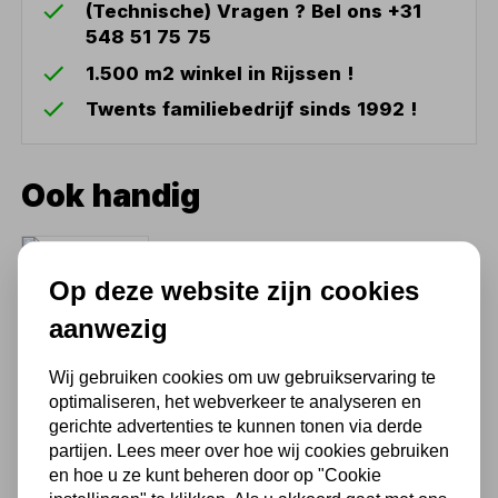
(Technische) Vragen ? Bel ons +31
548 51 75 75
1.500 m2 winkel in Rijssen !
Twents familiebedrijf sinds 1992 !
Ook handig
TIG lasinverter Jasic 200A
AC/DC Analog Pulse Inverter
Op deze website zijn cookies
1.058,75
aanwezig
875,00 excl. BTW
Wij gebruiken cookies om uw gebruikservaring te
optimaliseren, het webverkeer te analyseren en
gerichte advertenties te kunnen tonen via derde
partijen. Lees meer over hoe wij cookies gebruiken
en hoe u ze kunt beheren door op "Cookie