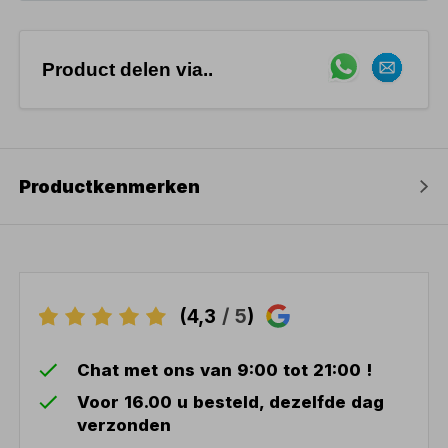
Product delen via..
Productkenmerken
(4,3
/ 5
)
Chat met ons van 9:00 tot 21:00 !
Voor 16.00 u besteld, dezelfde dag
verzonden