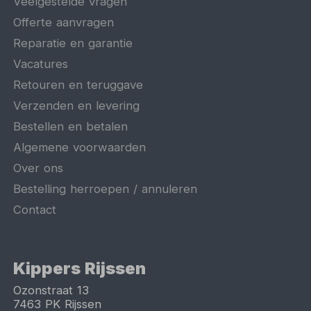
Veelgestelde vragen
Offerte aanvragen
Reparatie en garantie
Vacatures
Retouren en teruggave
Verzenden en levering
Bestellen en betalen
Algemene voorwaarden
Over ons
Bestelling herroepen / annuleren
Contact
Kippers Rijssen
Ozonstraat 13
7463 PK
Rijssen