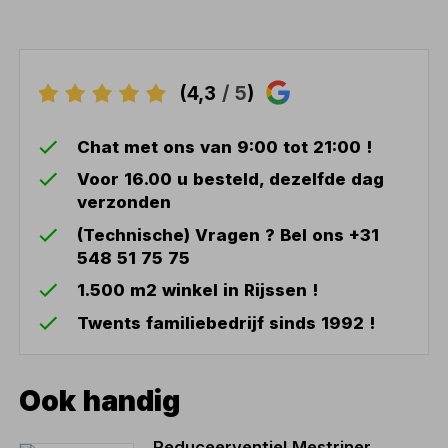
(4,3
/ 5
)
Chat met ons van 9:00 tot 21:00 !
Voor 16.00 u besteld, dezelfde dag
verzonden
(Technische) Vragen ? Bel ons +31
548 51 75 75
1.500 m2 winkel in Rijssen !
Twents familiebedrijf sinds 1992 !
Ook handig
Reduceerventiel Mestriner