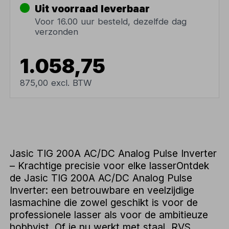
Uit voorraad leverbaar
Voor 16.00 uur besteld, dezelfde dag
verzonden
1.058,75
875,00 excl. BTW
Jasic TIG 200A AC/DC Analog Pulse Inverter
– Krachtige precisie voor elke lasserOntdek
de Jasic TIG 200A AC/DC Analog Pulse
Inverter: een betrouwbare en veelzijdige
lasmachine die zowel geschikt is voor de
professionele lasser als voor de ambitieuze
hobbyist. Of je nu werkt met staal, RVS,...