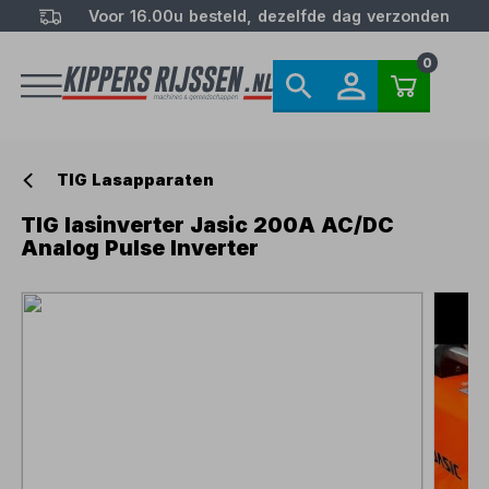
Voor 16.00u besteld, dezelfde dag verzonden
0
TIG Lasapparaten
TIG lasinverter Jasic 200A AC/DC
Analog Pulse Inverter