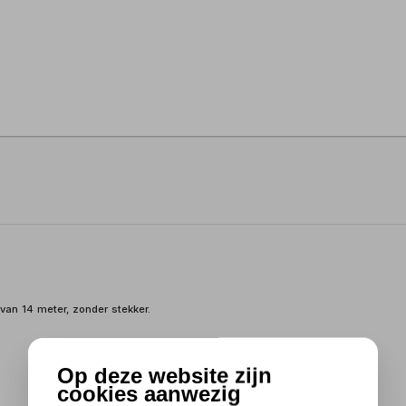
an 14 meter, zonder stekker.
Op deze website zijn
cookies aanwezig