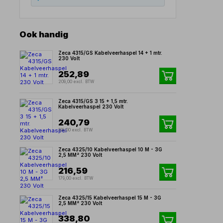
Ook handig
Zeca 4315/GS Kabelveerhaspel 14 + 1 mtr.
230 Volt
252,89
209,00 excl. BTW
Zeca 4315/GS 3 15 + 1,5 mtr.
Kabelveerhaspel 230 Volt
240,79
199,00 excl. BTW
Zeca 4325/10 Kabelveerhaspel 10 M - 3G
2,5 MM² 230 Volt
216,59
179,00 excl. BTW
Zeca 4325/15 Kabelveerhaspel 15 M - 3G
2,5 MM² 230 Volt
338,80