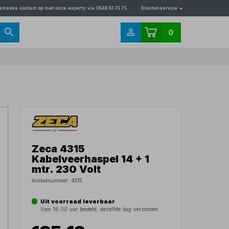
streeks contact op met onze experts via 0548 51 75 75
Klantenservice
0
Zeca 4315
Kabelveerhaspel 14 + 1
mtr. 230 Volt
Artikelnummer:
4315
Uit voorraad leverbaar
Voor 16.00 uur besteld, dezelfde dag verzonden