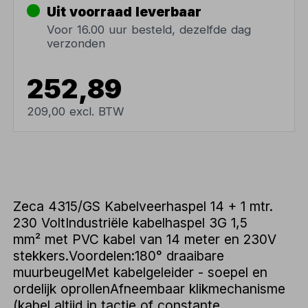
Uit voorraad leverbaar
Voor 16.00 uur besteld, dezelfde dag
verzonden
252,89
209,00 excl. BTW
Zeca 4315/GS Kabelveerhaspel 14 + 1 mtr.
230 VoltIndustriële kabelhaspel 3G 1,5
mm² met PVC kabel van 14 meter en 230V
stekkers.Voordelen:180° draaibare
muurbeugelMet kabelgeleider - soepel en
ordelijk oprollenAfneembaar klikmechanisme
(kabel altijd in tactie of constante...