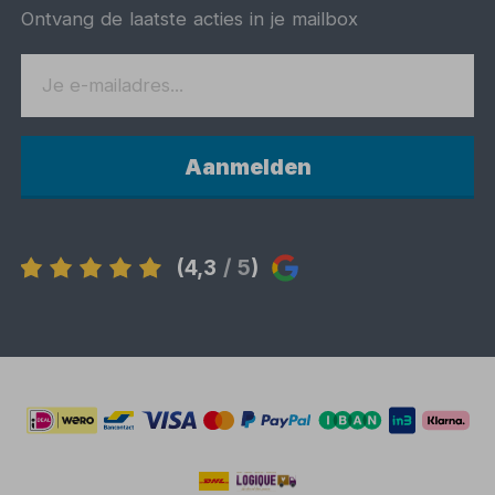
Ontvang de laatste acties in je mailbox
Aanmelden
(4,3
/ 5
)