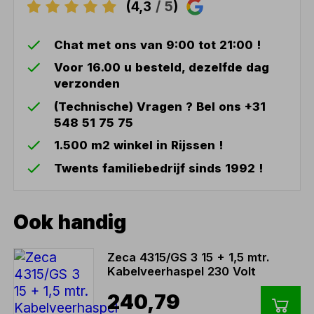
(4,3
/ 5
)
Chat met ons van 9:00 tot 21:00 !
Voor 16.00 u besteld, dezelfde dag
verzonden
(Technische) Vragen ? Bel ons +31
548 51 75 75
1.500 m2 winkel in Rijssen !
Twents familiebedrijf sinds 1992 !
Ook handig
Zeca 4315/GS 3 15 + 1,5 mtr.
Kabelveerhaspel 230 Volt
240,79