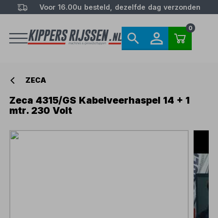
Voor 16.00u besteld, dezelfde dag verzonden
0
ZECA
Zeca 4315/GS Kabelveerhaspel 14 + 1
mtr. 230 Volt