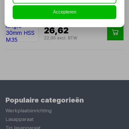
Kernboor 20mm lengte
Accepteren
30mm HSS M35
26,62
22,00 excl. BTW
Populaire categorieën
Werkplaatsinrichting
Lasapparaat
Tig lasapparaat