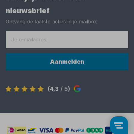
nieuwsbrief
Ontvang de laatste acties in je mailbox
Aanmelden
(4,3
/ 5
)