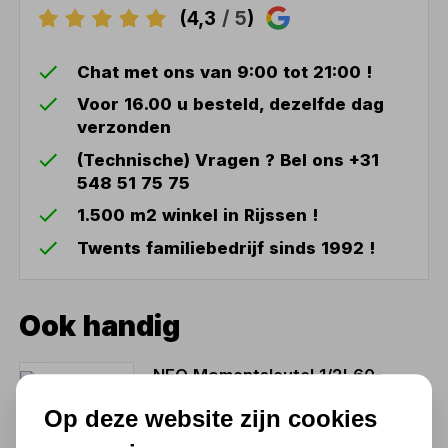
(4,3
/ 5
)
Chat met ons van 9:00 tot 21:00 !
Voor 16.00 u besteld, dezelfde dag
verzonden
(Technische) Vragen ? Bel ons +31
548 51 75 75
1.500 m2 winkel in Rijssen !
Twents familiebedrijf sinds 1992 !
Ook handig
NEO Momentsleutel 1/2' 60-
350Nm
Op deze website zijn cookies
112,71