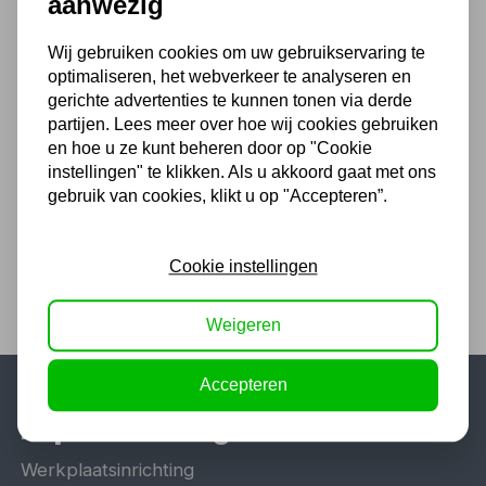
aanwezig
93,15 excl. BTW
Wij gebruiken cookies om uw gebruikservaring te
optimaliseren, het webverkeer te analyseren en
NEO Momentsleutel 1/2' 40-
gerichte advertenties te kunnen tonen via derde
200Nm
partijen. Lees meer over hoe wij cookies gebruiken
en hoe u ze kunt beheren door op "Cookie
108,84
instellingen" te klikken. Als u akkoord gaat met ons
89,95 excl. BTW
gebruik van cookies, klikt u op "Accepteren”.
Cookie instellingen
Weigeren
Accepteren
Populaire categorieën
Werkplaatsinrichting