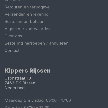
Retouren en teruggave
Verzenden en levering
Bestellen en betalen
Algemene voorwaarden
Over ons
Bestelling herroepen / annuleren
Contact
Kippers Rijssen
Ozonstraat 13
7463 PK
Rijssen
Nederland
Maandag t/m vrijdag:
08:00
-
17:00
Zaterdag:
08:30
-
12:30