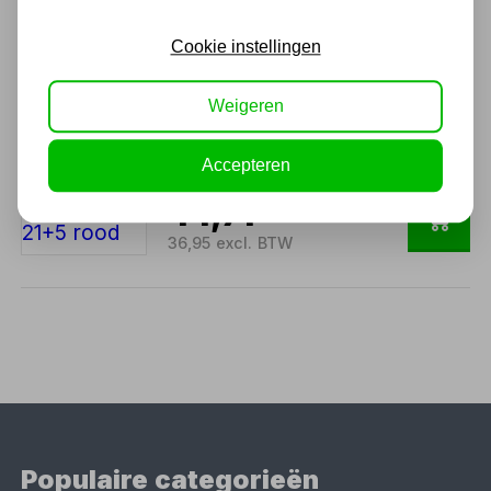
44,71
Cookie instellingen
36,95 excl. BTW
Weigeren
LED werklamp Powerhand
21+5 rood
Accepteren
44,71
36,95 excl. BTW
Populaire categorieën