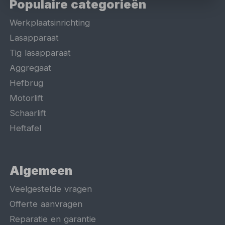
Populaire categorieën
Werkplaatsinrichting
Lasapparaat
Tig lasapparaat
Aggregaat
Hefbrug
Motorlift
Schaarlift
Heftafel
Algemeen
Veelgestelde vragen
Offerte aanvragen
Reparatie en garantie