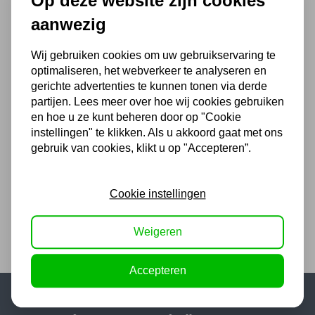
Op deze website zijn cookies
poedermantel 10 stuks
aanwezig
22,87
18,90 excl. BTW
Wij gebruiken cookies om uw gebruikservaring te
optimaliseren, het webverkeer te analyseren en
gerichte advertenties te kunnen tonen via derde
partijen. Lees meer over hoe wij cookies gebruiken
Soldeervloeistof S-39 80ml
en hoe u ze kunt beheren door op "Cookie
instellingen" te klikken. Als u akkoord gaat met ons
5,99
gebruik van cookies, klikt u op "Accepteren”.
4,95 excl. BTW
Cookie instellingen
Weigeren
Accepteren