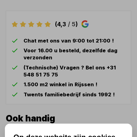
(4,3
/ 5
)
Chat met ons van 9:00 tot 21:00 !
Voor 16.00 u besteld, dezelfde dag
verzonden
(Technische) Vragen ? Bel ons +31
548 51 75 75
1.500 m2 winkel in Rijssen !
Twents familiebedrijf sinds 1992 !
Ook handig
Lasstaaf Brons met