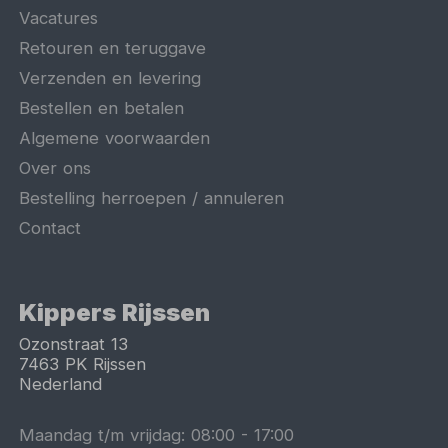
Vacatures
Retouren en teruggave
Verzenden en levering
Bestellen en betalen
Algemene voorwaarden
Over ons
Bestelling herroepen / annuleren
Contact
Kippers Rijssen
Ozonstraat 13
7463 PK
Rijssen
Nederland
Maandag t/m vrijdag:
08:00
-
17:00