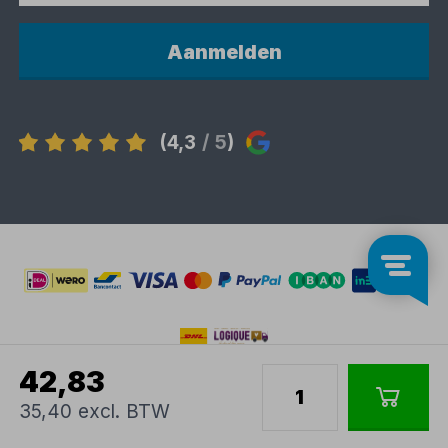
Aanmelden
(4,3
/ 5
)
42,83
35,40 excl. BTW