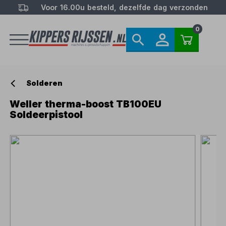
Voor 16.00u besteld, dezelfde dag verzonden
0
Solderen
Weller therma-boost TB100EU
Soldeerpistool