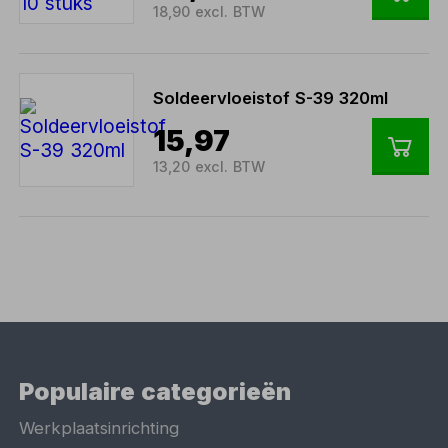
18,90 excl. BTW
Soldeervloeistof S-39 320ml
15,97
13,20 excl. BTW
Populaire categorieën
Werkplaatsinrichting