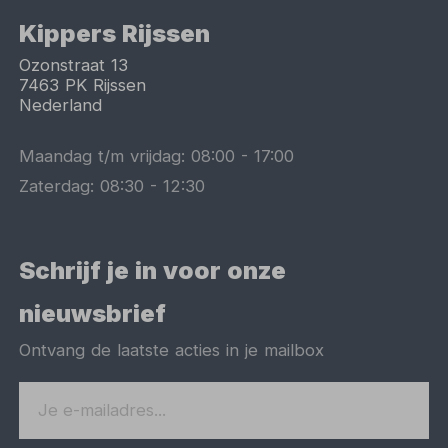
Kippers Rijssen
Ozonstraat 13
7463 PK
Rijssen
Nederland
Maandag t/m vrijdag:
08:00
-
17:00
Zaterdag:
08:30
-
12:30
Schrijf je in voor onze
nieuwsbrief
Ontvang de laatste acties in je mailbox