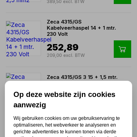
389,50 excl. BTW
Zeca 4315/GS
Kabelveerhaspel 14 + 1 mtr.
230 Volt
252,89
209,00 excl. BTW
Zeca 4315/GS 3 15 + 1,5 mtr.
Kabelveerhaspel 230 Volt
Op deze website zijn cookies
240,79
aanwezig
199,00 excl. BTW
Wij gebruiken cookies om uw gebruikservaring te
optimaliseren, het webverkeer te analyseren en
Zeca 4325/10
Kabelveerhaspel 10 M - 3G
gerichte advertenties te kunnen tonen via derde