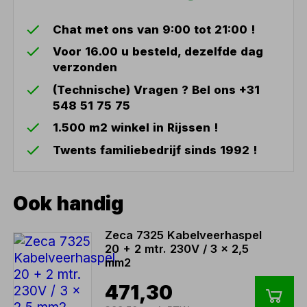
Chat met ons van 9:00 tot 21:00 !
Voor 16.00 u besteld, dezelfde dag
verzonden
(Technische) Vragen ? Bel ons +31
548 51 75 75
1.500 m2 winkel in Rijssen !
Twents familiebedrijf sinds 1992 !
Ook handig
Zeca 7325 Kabelveerhaspel
20 + 2 mtr. 230V / 3 x 2,5
mm2
471,30