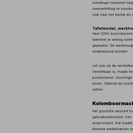
instelbaar toerental he
oververhitting te voork
ook naar het bereik en d
Tafelmodel, werkhoo
Veel 230V kolomboormac
wanneer je weinig ruim
geplaatst. De werkhoogt
ondersteund worden.
Let ook op de verstelba
verstelbaar is, maakt h
positioneren. Sommige t
boren. Gebruik bij voor
zetten.
Kolomboormach
Het grootste verschil t
gebruiksintensiteit. E
stopcontact. Dat maakt 
kleinere werkplaatsen z