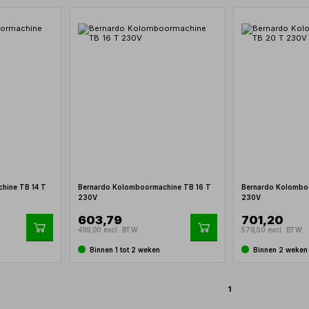
hine TB 14 T
Bernardo Kolomboormachine TB 16 T
Bernardo Kolombo
230V
230V
603,79
701,20
499,00 excl. BTW
579,50 excl. BTW
Binnen 1 tot 2 weken
Binnen 2 weken
1