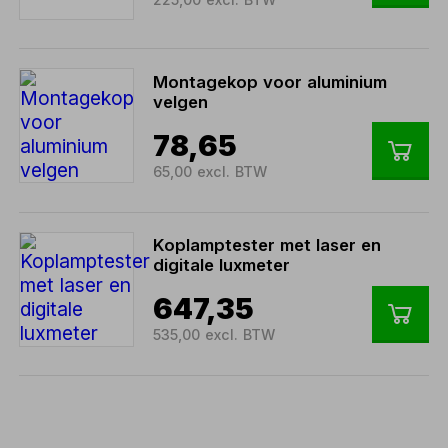
Montagekop voor aluminium
velgen
78,65
65,00 excl. BTW
Koplamptester met laser en
digitale luxmeter
647,35
535,00 excl. BTW