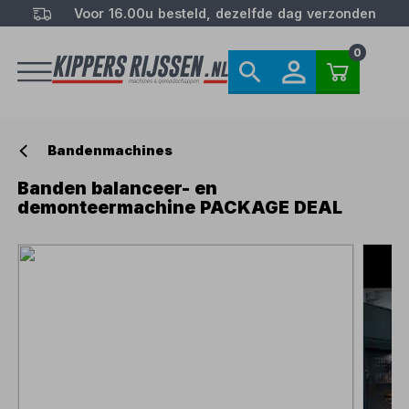
Voor 16.00u besteld, dezelfde dag verzonden
0
Bandenmachines
Banden balanceer- en
demonteermachine PACKAGE DEAL