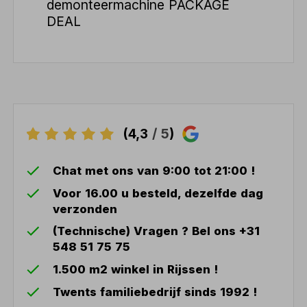
demonteermachine PACKAGE
DEAL
(4,3
/ 5
)
Chat met ons van 9:00 tot 21:00 !
Voor 16.00 u besteld, dezelfde dag
verzonden
(Technische) Vragen ? Bel ons +31
548 51 75 75
1.500 m2 winkel in Rijssen !
Twents familiebedrijf sinds 1992 !