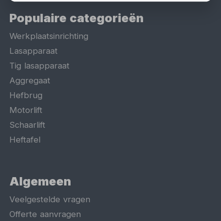
Populaire categorieën
Werkplaatsinrichting
Lasapparaat
Tig lasapparaat
Aggregaat
Hefbrug
Motorlift
Schaarlift
Heftafel
Algemeen
Veelgestelde vragen
Offerte aanvragen