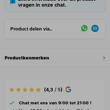
vragen in onze chat.
Product delen via..
Productkenmerken
(4,3
/ 5
)
Chat met ons van 9:00 tot 21:00 !