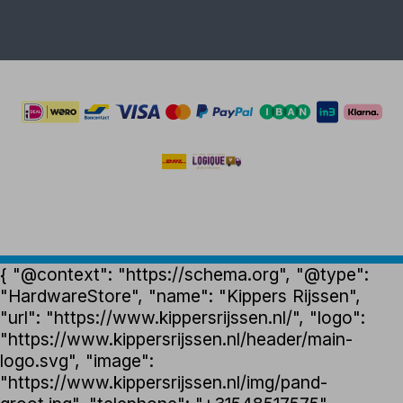
{ "@context": "https://schema.org", "@type":
"HardwareStore", "name": "Kippers Rijssen",
"url": "https://www.kippersrijssen.nl/", "logo":
"https://www.kippersrijssen.nl/header/main-
logo.svg", "image":
"https://www.kippersrijssen.nl/img/pand-