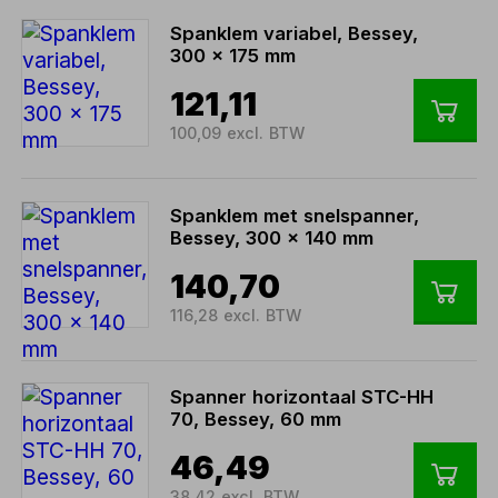
Spanklem variabel, Bessey,
300 x 175 mm
121,11
100,09 excl. BTW
Spanklem met snelspanner,
Bessey, 300 x 140 mm
140,70
116,28 excl. BTW
Spanner horizontaal STC-HH
70, Bessey, 60 mm
46,49
38,42 excl. BTW