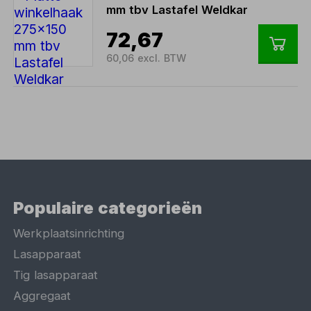
mm tbv Lastafel Weldkar
72,67
60,06 excl. BTW
Populaire categorieën
Werkplaatsinrichting
Lasapparaat
Tig lasapparaat
Aggregaat