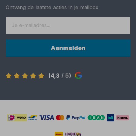
Ontvang de laatste acties in je mailbox
Aanmelden
(4,3
/ 5
)