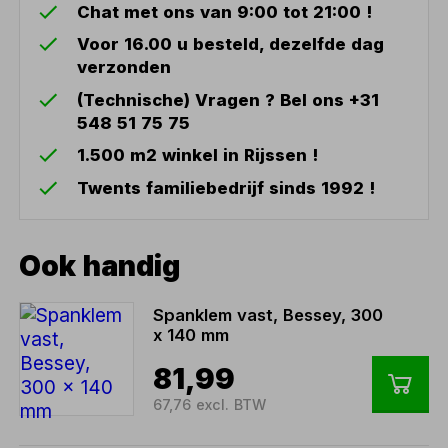
Chat met ons van 9:00 tot 21:00 !
Voor 16.00 u besteld, dezelfde dag
verzonden
(Technische) Vragen ? Bel ons +31
548 51 75 75
1.500 m2 winkel in Rijssen !
Twents familiebedrijf sinds 1992 !
Ook handig
Spanklem vast, Bessey, 300
x 140 mm
81,99
67,76 excl. BTW