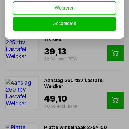
35,03
Weigeren
28,95 excl. BTW
Accepteren
Aanslag 225 tbv Lastafel
Weldkar
39,13
32,34 excl. BTW
Aanslag 260 tbv Lastafel
Weldkar
49,10
40,58 excl. BTW
Platte winkelhaak 275x150