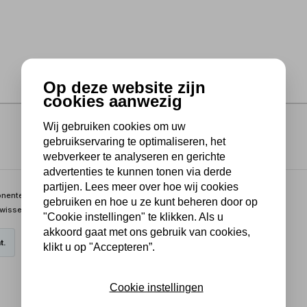
Op deze website zijn
cookies aanwezig
Wij gebruiken cookies om uw
gebruikservaring te optimaliseren, het
webverkeer te analyseren en gerichte
advertenties te kunnen tonen via derde
partijen. Lees meer over hoe wij cookies
enten kunststof- en knevelgreep met afgeronde uiteinden en
gebruiken en hoe u ze kunt beheren door op
wisselbare drukplaat.
"Cookie instellingen" te klikken. Als u
akkoord gaat met ons gebruik van cookies,
t.
klikt u op "Accepteren”.
Cookie instellingen