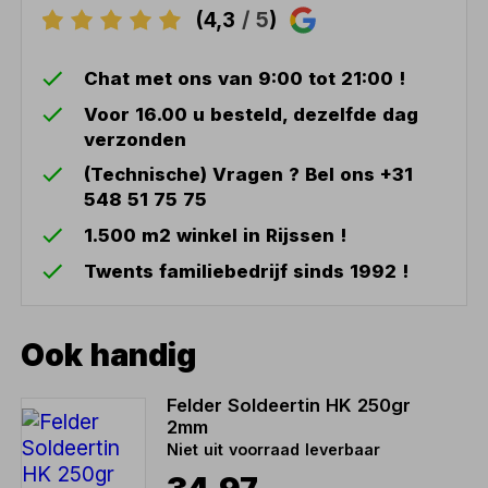
(4,3
/ 5
)
Chat met ons van 9:00 tot 21:00 !
Voor 16.00 u besteld, dezelfde dag
verzonden
(Technische) Vragen ? Bel ons +31
548 51 75 75
1.500 m2 winkel in Rijssen !
Twents familiebedrijf sinds 1992 !
Ook handig
Felder Soldeertin HK 250gr
2mm
Niet uit voorraad leverbaar