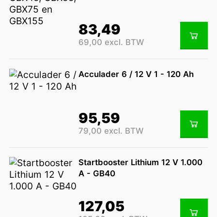
83,49
69,00 excl. BTW
Acculader 6 / 12 V 1 - 120 Ah
95,59
79,00 excl. BTW
Startbooster Lithium 12 V 1.000
A - GB40
127,05