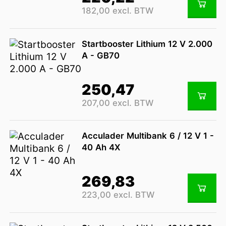
182,00 excl. BTW
Startbooster Lithium 12 V 2.000
A - GB70
250,47
207,00 excl. BTW
Acculader Multibank 6 / 12 V 1 -
40 Ah 4X
269,83
223,00 excl. BTW