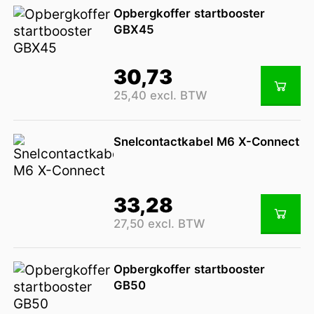
Opbergkoffer startbooster
GBX45
30,73
25,40 excl. BTW
Snelcontactkabel M6 X-Connect
33,28
27,50 excl. BTW
Opbergkoffer startbooster
GB50