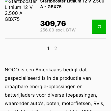
Startbooster Lithium 12 V 2.500
A - GBX75
309,76
256,00 excl. BTW
1
2
NOCO is een Amerikaans bedrijf dat
gespecialiseerd is in de productie van
draagbare energie-oplossingen en
batterijladers voor diverse toepassingen,
waaronder auto's, boten, motorfietsen, RV's,