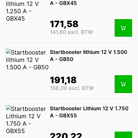
A - GBX45
171,58
141,80 excl. BTW
Startbooster lithium 12 V 1.500
A - GB50
191,18
158,00 excl. BTW
Startbooster Lithium 12 V 1.750
A - GBX55
220,22