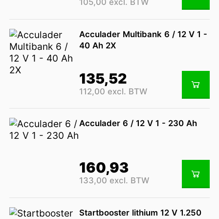
105,00 excl. BTW
Acculader Multibank 6 / 12 V 1 -
40 Ah 2X
135,52
112,00 excl. BTW
Acculader 6 / 12 V 1 - 230 Ah
160,93
133,00 excl. BTW
Startbooster lithium 12 V 1.250