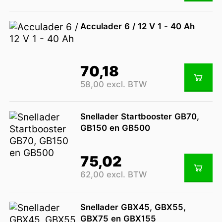
Acculader 6 / 12 V 1 - 40 Ah
70,18
58,00 excl. BTW
Snellader Startbooster GB70,
GB150 en GB500
75,02
62,00 excl. BTW
Snellader GBX45, GBX55,
GBX75 en GBX155