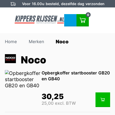
Voor 16.00u besteld, dezelfde dag verzonden
0
Noco
Home
Merken
Noco
Opbergkoffer startbooster GB20
en GB40
30,25
25,00 excl. BTW