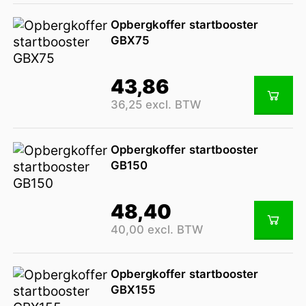
Opbergkoffer startbooster
GBX75
43,86
36,25 excl. BTW
Opbergkoffer startbooster
GB150
48,40
40,00 excl. BTW
Opbergkoffer startbooster
GBX155