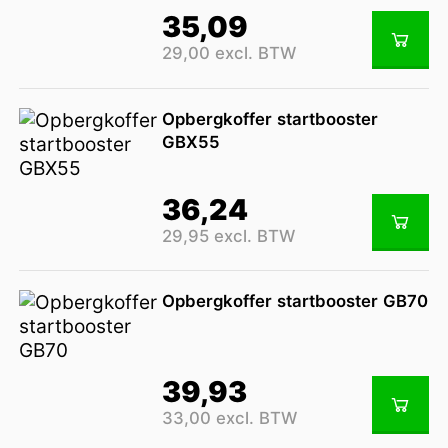
35,09
29,00 excl. BTW
Opbergkoffer startbooster
GBX55
36,24
29,95 excl. BTW
Opbergkoffer startbooster GB70
39,93
33,00 excl. BTW