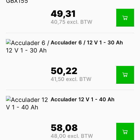
49,31
40,75 excl. BTW
Acculader 6 / 12 V 1 - 30 Ah
50,22
41,50 excl. BTW
Acculader 12 V 1 - 40 Ah
58,08
48,00 excl. BTW