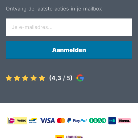
Ontvang de laatste acties in je mailbox
Aanmelden
(4,3
/ 5
)