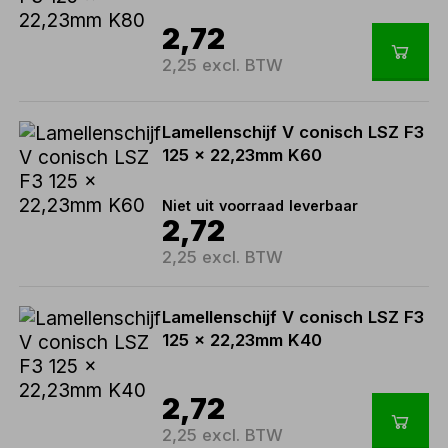
2,72
2,25 excl. BTW
Lamellenschijf V conisch LSZ F3
125 x 22,23mm K60
Niet uit voorraad leverbaar
2,72
2,25 excl. BTW
Lamellenschijf V conisch LSZ F3
125 x 22,23mm K40
2,72
2,25 excl. BTW