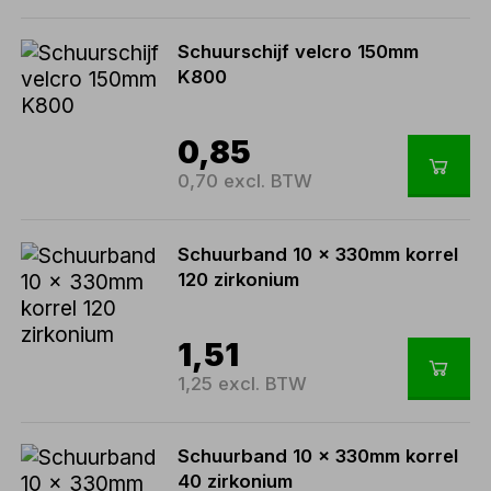
Schuurschijf velcro 150mm
K800
0,85
0,70 excl. BTW
Schuurband 10 x 330mm korrel
120 zirkonium
1,51
1,25 excl. BTW
Schuurband 10 x 330mm korrel
40 zirkonium