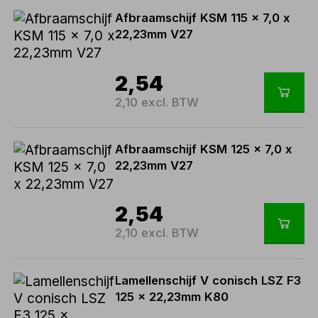
Afbraamschijf KSM 115 x 7,0 x
22,23mm V27
2,54
2,10 excl. BTW
Afbraamschijf KSM 125 x 7,0 x
22,23mm V27
2,54
2,10 excl. BTW
Lamellenschijf V conisch LSZ F3
125 x 22,23mm K80