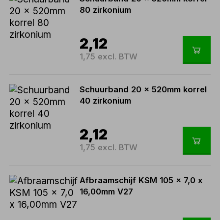
80 zirkonium
2,12
1,75 excl. BTW
Schuurband 20 x 520mm korrel
40 zirkonium
2,12
1,75 excl. BTW
Afbraamschijf KSM 105 x 7,0 x
16,00mm V27