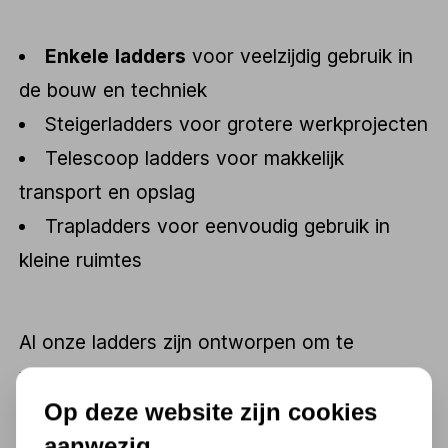
Enkele ladders
voor veelzijdig gebruik in
de bouw en techniek
Steigerladders voor grotere werkprojecten
Telescoop ladders voor makkelijk
transport en opslag
Trapladders voor eenvoudig gebruik in
kleine ruimtes
Al onze ladders zijn ontworpen om te
voldoen aan de hoogste veiligheidsnormen
en zijn gebouwd om langdurig intensief
Op deze website zijn cookies
gebruik te weerstaan.
aanwezig