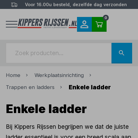
Voor 16.00u besteld, dezelfde dag verzonden
0
Home
Werkplaatsinrichting
Enkele ladder
Trappen en ladders
Enkele ladder
Bij Kippers Rijssen begrijpen we dat de juiste
ladder essentieel is voor een breed scala aan