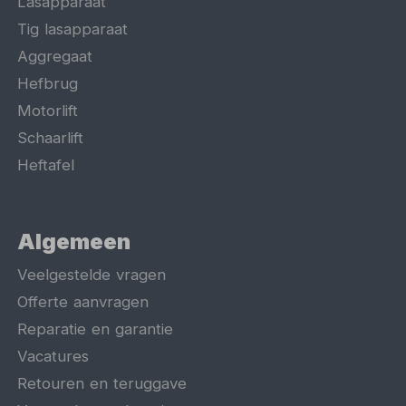
Lasapparaat
Tig lasapparaat
Aggregaat
Hefbrug
Motorlift
Schaarlift
Heftafel
Algemeen
Veelgestelde vragen
Offerte aanvragen
Reparatie en garantie
Vacatures
Retouren en teruggave