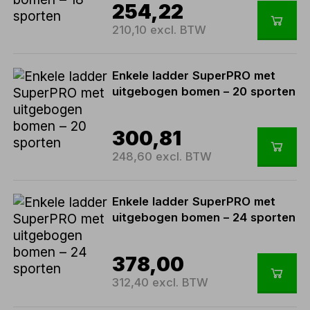
254,22
210,10 excl. BTW
Enkele ladder SuperPRO met
uitgebogen bomen – 20 sporten
300,81
248,60 excl. BTW
Enkele ladder SuperPRO met
uitgebogen bomen – 24 sporten
378,00
312,40 excl. BTW