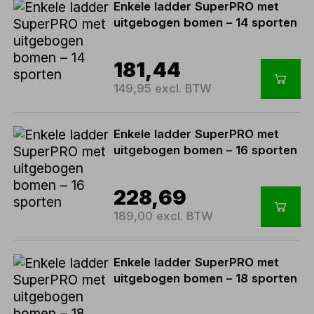
Enkele ladder SuperPRO met
uitgebogen bomen – 14 sporten
181,44
149,95 excl. BTW
Enkele ladder SuperPRO met
uitgebogen bomen – 16 sporten
228,69
189,00 excl. BTW
Enkele ladder SuperPRO met
uitgebogen bomen – 18 sporten