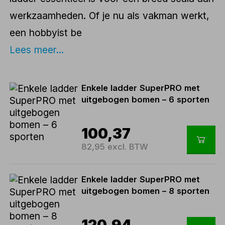
werkzaamheden. Of je nu als vakman werkt,
een hobbyist be
Lees meer...
Enkele ladder SuperPRO met
uitgebogen bomen – 6 sporten
100,37
82,95 excl. BTW
Enkele ladder SuperPRO met
uitgebogen bomen – 8 sporten
120,94