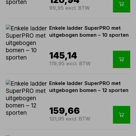
99,95 excl. BTW
Enkele ladder SuperPRO met
uitgebogen bomen – 10 sporten
145,14
119,95 excl. BTW
Enkele ladder SuperPRO met
uitgebogen bomen – 12 sporten
159,66
131,95 excl. BTW