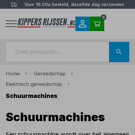
Voor 16.00u besteld, dezelfde dag verzonden
0
Home
Gereedschap
Elektrisch gereedschap
Schuurmachines
Schuurmachines
Een schuurmachine wordt over het algemeen