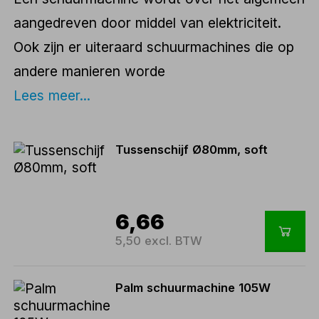
aangedreven door middel van elektriciteit.
Ook zijn er uiteraard schuurmachines die op
andere manieren worde
Lees meer...
Tussenschijf Ø80mm, soft
6,66
5,50 excl. BTW
Palm schuurmachine 105W