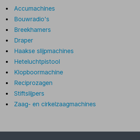
Accumachines
Bouwradio's
Breekhamers
Draper
Haakse slijpmachines
Heteluchtpistool
Klopboormachine
Reciprozagen
Stiftslijpers
Zaag- en cirkelzaagmachines