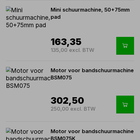
Mini schuurmachine, 50+75mm
pad
163,35
135,00 excl. BTW
Motor voor bandschuurmachine
BSM075
302,50
250,00 excl. BTW
Motor voor bandschuurmachine
BSM075K