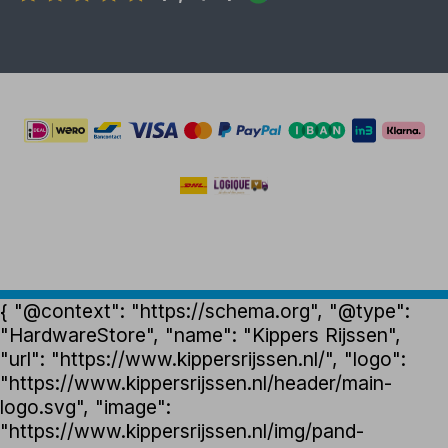
{ "@context": "https://schema.org", "@type":
"HardwareStore", "name": "Kippers Rijssen",
"url": "https://www.kippersrijssen.nl/", "logo":
"https://www.kippersrijssen.nl/header/main-
logo.svg", "image":
"https://www.kippersrijssen.nl/img/pand-