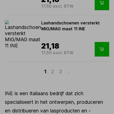
17,50 excl. BTW
Lashandschoenen versterkt
MIG/MAG maat 11 INE
21,18
17,50 excl. BTW
1
2
3
INE is een Italiaans bedrijf dat zich
specialiseert in het ontwerpen, produceren
en distribueren van lasproducten en -