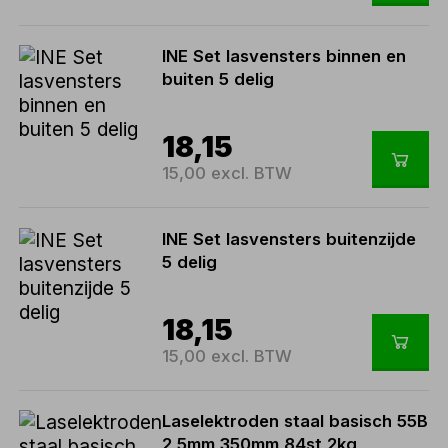
INE Set lasvensters binnen en
buiten 5 delig
18,15
15,00 excl. BTW
INE Set lasvensters buitenzijde
5 delig
18,15
15,00 excl. BTW
Laselektroden staal basisch 55B
2,5mm 350mm 84st 2kg