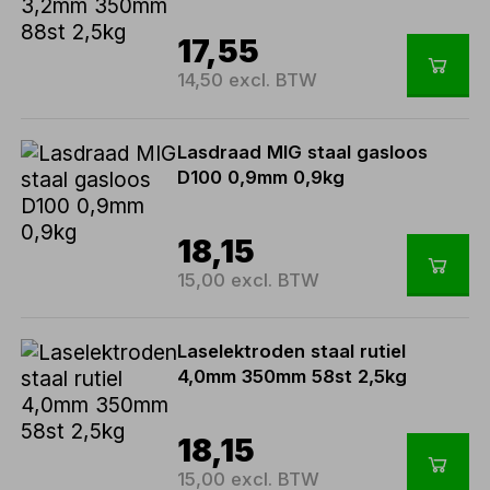
17,55
14,50 excl. BTW
Lasdraad MIG staal gasloos
D100 0,9mm 0,9kg
18,15
15,00 excl. BTW
Laselektroden staal rutiel
4,0mm 350mm 58st 2,5kg
18,15
15,00 excl. BTW