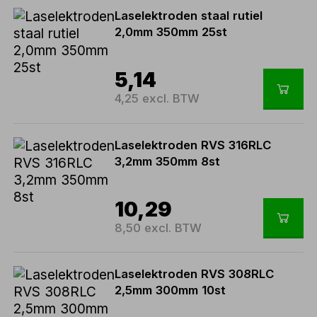
Laselektroden staal rutiel
2,0mm 350mm 25st
5,14
4,25 excl. BTW
Laselektroden RVS 316RLC
3,2mm 350mm 8st
10,29
8,50 excl. BTW
Laselektroden RVS 308RLC
2,5mm 300mm 10st