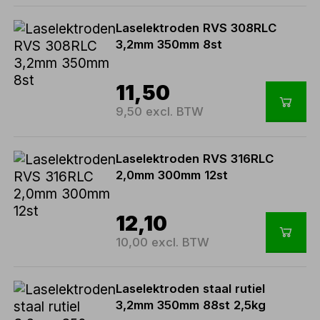
Laselektroden RVS 308RLC
3,2mm 350mm 8st
11,50
9,50 excl. BTW
Laselektroden RVS 316RLC
2,0mm 300mm 12st
12,10
10,00 excl. BTW
Laselektroden staal rutiel
3,2mm 350mm 88st 2,5kg