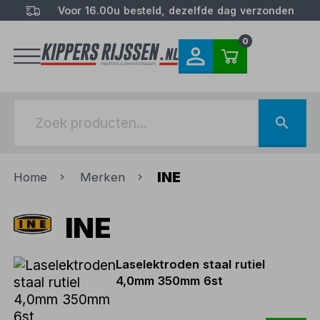
Voor 16.00u besteld, dezelfde dag verzonden
0
INE
Home
Merken
INE
Laselektroden staal rutiel
4,0mm 350mm 6st