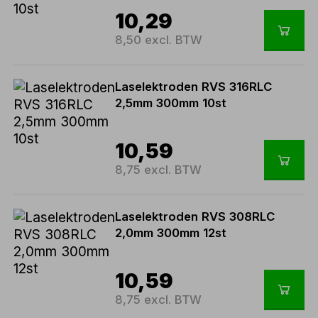
10,29
8,50 excl. BTW
Laselektroden RVS 316RLC
2,5mm 300mm 10st
10,59
8,75 excl. BTW
Laselektroden RVS 308RLC
2,0mm 300mm 12st
10,59
8,75 excl. BTW