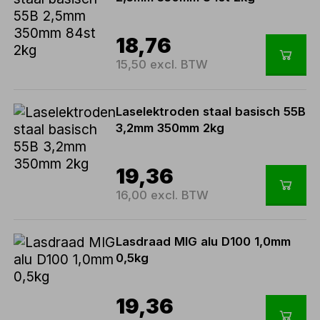
18,76
15,50 excl. BTW
Laselektroden staal basisch 55B
3,2mm 350mm 2kg
19,36
16,00 excl. BTW
Lasdraad MIG alu D100 1,0mm
0,5kg
19,36