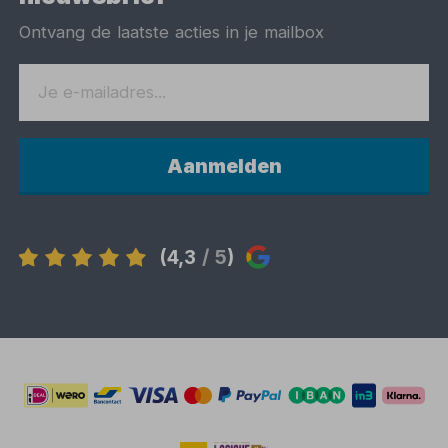
Ontvang de laatste acties in je mailbox
Aanmelden
(4,3
/ 5
)